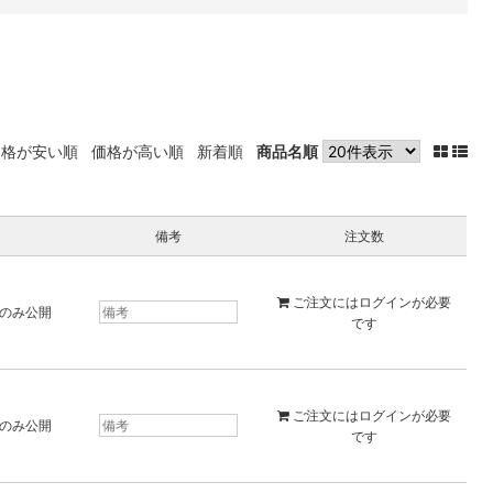
価格が安い順
価格が高い順
新着順
商品名順
備考
注文数
ご注文には
ログイン
が必要
のみ公開
です
ご注文には
ログイン
が必要
のみ公開
です