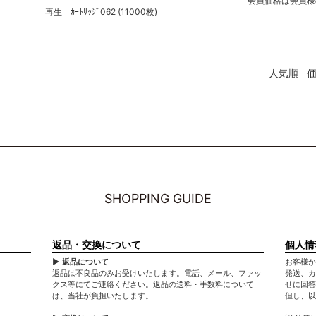
会員価格は会員様
再生 ｶｰﾄﾘｯｼﾞ062 (11000枚)
人気順
SHOPPING GUIDE
返品・交換について
個人情
▶ 返品について
お客様か
返品は不良品のみお受けいたします。電話、メール、ファッ
発送、カ
クス等にてご連絡ください。返品の送料・手数料について
せに回答
は、当社が負担いたします。
但し、以