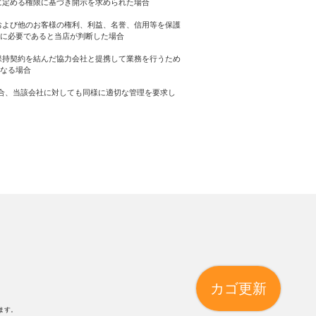
に定める権限に基づき開示を求められた場合
および他のお客様の権利、利益、名誉、信用等を保護
に必要であると当店が判断した場合
保持契約を結んだ協力会社と提携して業務を行うため
なる場合
合、当該会社に対しても同様に適切な管理を要求し
カゴ更新
ます。