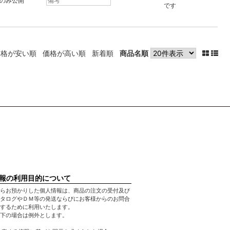
のみ公開
です
価格が安い順
価格が高い順
新着順
商品名順
報の利用目的について
らお預かりした個人情報は、商品の注文の受付及び
タログやＤＭ等の発送ならびにお客様からのお問合
するために利用いたします。
下の場合は例外とします。