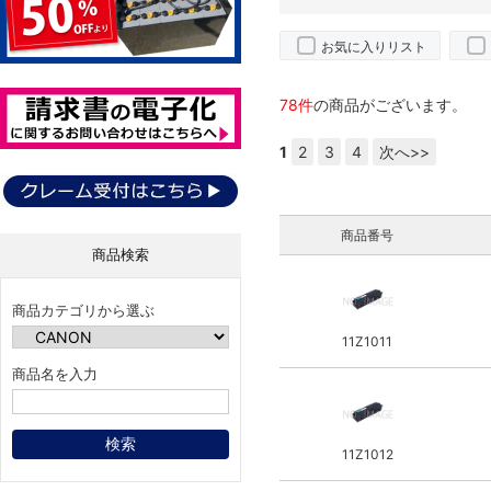
お気に入りリスト
78件
の商品がございます。
1
2
3
4
次へ>>
商品番号
商品検索
商品カテゴリから選ぶ
11Z1011
商品名を入力
11Z1012