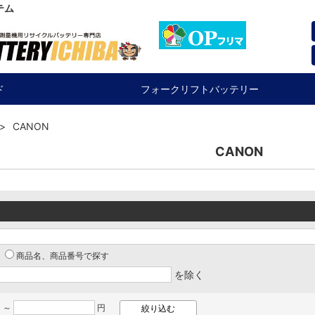
テム
ド
フォークリフトバッテリー
CANON
CANON
商品名、商品番号で探す
を除く
 ～
円