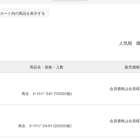
カート内の商品を表示する
人気順
商品名・規格・入数
販売価格
会員価格は会員様
再生 ｶｰﾄﾘｯｼﾞ041 (10000枚)
会員価格は会員様
再生 ｶｰﾄﾘｯｼﾞ041H (20000枚)