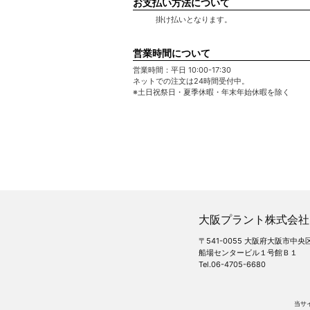
お支払い方法について
掛け払いとなります。
営業時間について
営業時間：平日 10:00-17:30
ネットでの注文は24時間受付中。
※土日祝祭日・夏季休暇・年末年始休暇を除く
大阪プラント株式会社
〒541-0055 大阪府大阪市
船場センタービル１号館Ｂ１
Tel.06-4705-6680
当サ