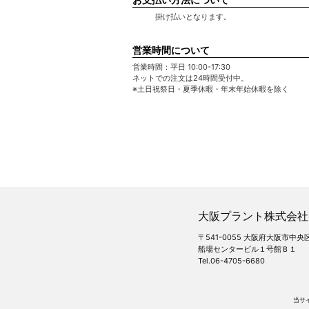
掛け払いとなります。
営業時間について
営業時間：平日 10:00-17:30
ネットでの注文は24時間受付中。
※土日祝祭日・夏季休暇・年末年始休暇を除く
大阪プラント株式会社
〒541-0055 大阪府大阪市
船場センタービル１号館Ｂ１
Tel.06-4705-6680
当サ