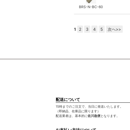
BRS-N-BC-60
1
2
3
4
5
次へ>>
配送について
15時までのご注文で、当日に発送いたします。
（即納品、在庫品に限ります）
配送業者は、基本的に
佐川急便
となります。
お支払い方法について