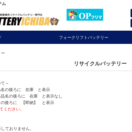
テム
ド
フォークリフトバッテリー
リー
リサイクルバッテリー
いて～
品名の後ろに 在庫 と表示
商品名の後ろに 在庫 と表示なし
名の後ろに 【即納】 と表示
てください。
応しておりません。