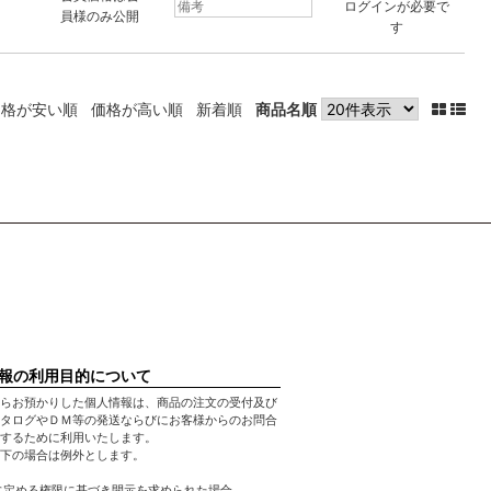
ログイン
が必要で
員様のみ公開
す
価格が安い順
価格が高い順
新着順
商品名順
報の利用目的について
らお預かりした個人情報は、商品の注文の受付及び
タログやＤＭ等の発送ならびにお客様からのお問合
するために利用いたします。
下の場合は例外とします。
に定める権限に基づき開示を求められた場合