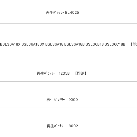
再生ﾊﾞｯﾃﾘｰ BL4025
 BSL36A18X BSL36A18BX BSL36A18 BSL36A18B BSL36B18 BSL36C18B 
再生ﾊﾞｯﾃﾘｰ 1235B 【即納】
再生ﾊﾞｯﾃﾘｰ 9000
再生ﾊﾞｯﾃﾘｰ 9002