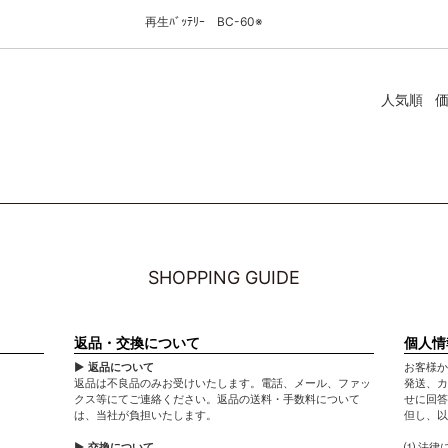
再生ﾊﾞｯﾃﾘｰ BC-60※
人気順
SHOPPING GUIDE
返品・交換について
個人情
▶ 返品について
お客様か
返品は不良品のみお受けいたします。電話、メール、ファッ
発送、カ
クス等にてご連絡ください。返品の送料・手数料について
せに回答
は、当社が負担いたします。
但し、以
▶ 交換について
⑴ 法律