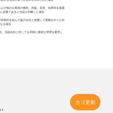
および他のお客様の権利、利益、名誉、信用等を保護
に必要であると当店が判断した場合
保持契約を結んだ協力会社と提携して業務を行うため
なる場合
合、当該会社に対しても同様に適切な管理を要求し
カゴ更新
ます。