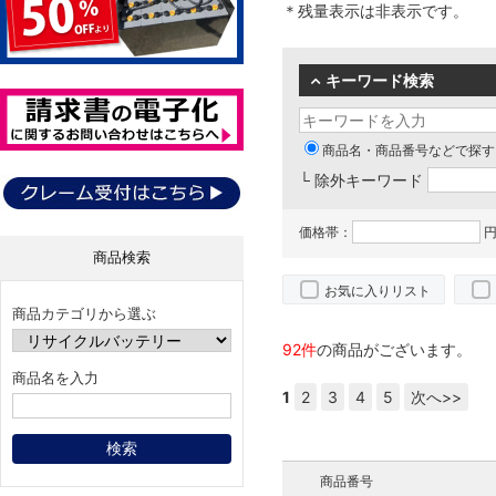
＊残量表示は非表示です。
キーワード検索
商品名・商品番号などで探す
└ 除外キーワード
価格帯：
円
商品検索
お気に入りリスト
商品カテゴリから選ぶ
92件
の商品がございます。
商品名を入力
1
2
3
4
5
次へ>>
商品番号