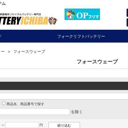
テム
ド
フォークリフトバッテリー
リー
フォースウェーブ
フォースウェーブ
商品名、商品番号で探す
を除く
 ～
円