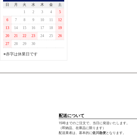
日
月
火
水
木
金
土
NTT
1
2
3
4
5
MURATEC
6
7
8
9
10
11
12
ﾊﾟﾅｿﾆｯｸ
13
14
15
16
17
18
19
HEWLETT PACKARD
20
21
22
23
24
25
26
MINOLTA
27
28
29
30
※赤字は休業日です
配送について
15時までのご注文で、当日に発送いたします。
（即納品、在庫品に限ります）
配送業者は、基本的に
佐川急便
となります。