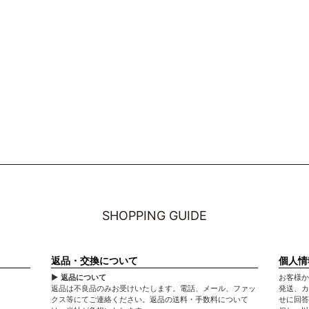
SHOPPING GUIDE
返品・交換について
個人情
▶ 返品について
お客様か
返品は不良品のみお受けいたします。電話、メール、ファッ
発送、カ
クス等にてご連絡ください。返品の送料・手数料について
せに回答