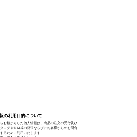
報の利用目的について
らお預かりした個人情報は、商品の注文の受付及び
タログやＤＭ等の発送ならびにお客様からのお問合
するために利用いたします。