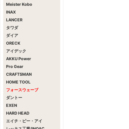
Meister Kobo
INAX
LANCER
タワダ
ダイア
ORECK
アイデック
AKKU Power
Pro Gear
CRAFTSMAN
HOME TOOL
フォースウェーブ
ダントー
EXEN
HARD HEAD
エイチ・ピー・アイ
レッキス工業/INOAC