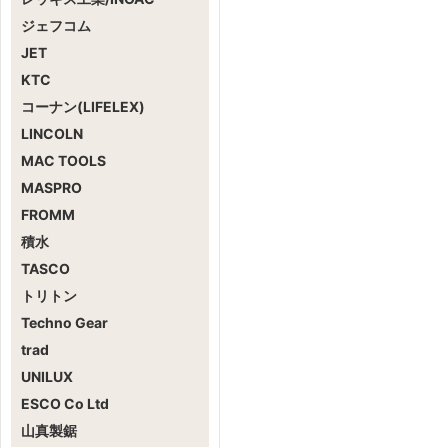
ジェフコム
JET
KTC
コーナン(LIFELEX)
LINCOLN
MAC TOOLS
MASPRO
FROMM
積水
TASCO
トリトン
Techno Gear
trad
UNILUX
ESCO Co Ltd
山真製鋸