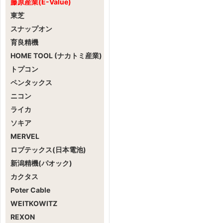
藤原産業(E-Value)
東芝
スナップオン
育良精機
HOME TOOL (ナカトミ産業)
トプコン
ペンタックス
ニコン
ライカ
ソキア
MERVEL
ロブテックス(日本電池)
新潟精機(パオック)
カクタス
Poter Cable
WEITKOWITZ
REXON