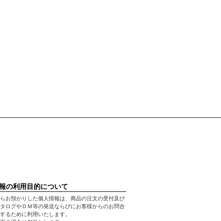
報の利用目的について
らお預かりした個人情報は、商品の注文の受付及び
タログやＤＭ等の発送ならびにお客様からのお問合
するために利用いたします。