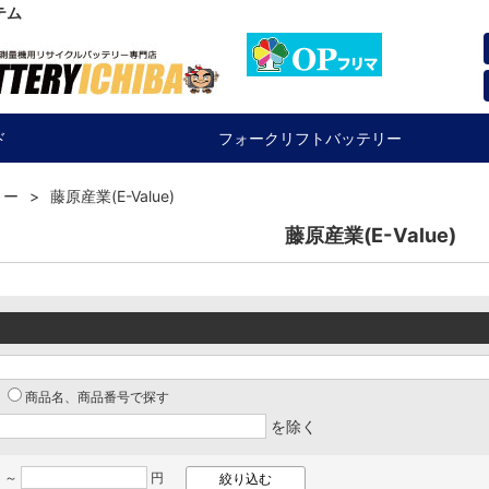
テム
ド
フォークリフトバッテリー
リー
藤原産業(E-Value)
藤原産業(E-Value)
商品名、商品番号で探す
を除く
 ～
円