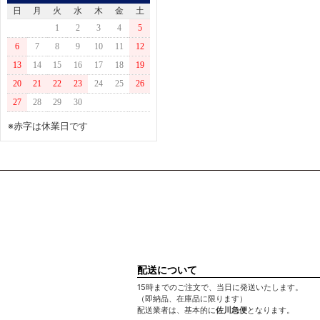
日
月
火
水
木
金
土
NTT
1
2
3
4
5
MURATEC
6
7
8
9
10
11
12
ﾊﾟﾅｿﾆｯｸ
13
14
15
16
17
18
19
HEWLETT PACKARD
20
21
22
23
24
25
26
MINOLTA
27
28
29
30
※赤字は休業日です
配送について
15時までのご注文で、当日に発送いたします。
（即納品、在庫品に限ります）
配送業者は、基本的に
佐川急便
となります。