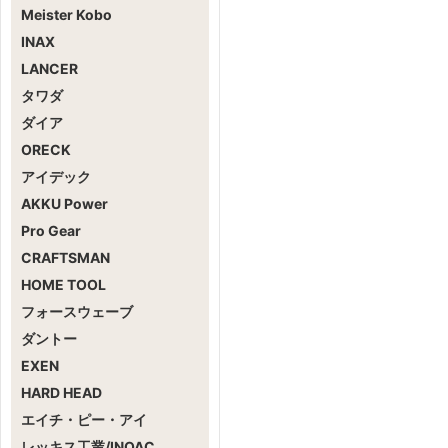
Meister Kobo
INAX
LANCER
タワダ
ダイア
ORECK
アイデック
AKKU Power
Pro Gear
CRAFTSMAN
HOME TOOL
フォースウェーブ
ダントー
EXEN
HARD HEAD
エイチ・ピー・アイ
レッキス工業/INOAC