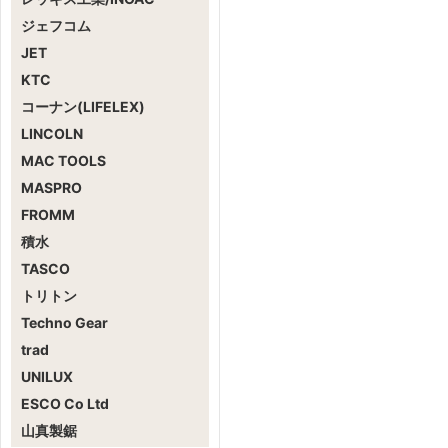
ジェフコム
JET
KTC
コーナン(LIFELEX)
LINCOLN
MAC TOOLS
MASPRO
FROMM
積水
TASCO
トリトン
Techno Gear
trad
UNILUX
ESCO Co Ltd
山真製鋸