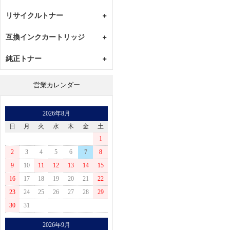
リサイクルトナー
+
CANON
互換インクカートリッジ
+
EPSON
CANON
純正トナー
+
BROTHER
EPSON
RICOH
CANON
BROTHER
営業カレンダー
KYOCERA
EPSON
RICOH
XEROX
BROTHER
2026年8月
沖
RICOH
日
月
火
水
木
金
土
NEC
KYOCERA
1
IBM
XEROX
2
3
4
5
6
7
8
日立
沖
9
10
11
12
13
14
15
富士通
NEC
16
17
18
19
20
21
22
CASIO
IBM
23
24
25
26
27
28
29
日立
30
31
富士通
2026年9月
CASIO