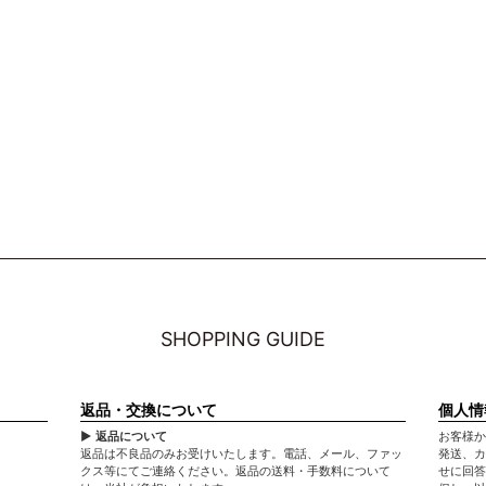
SHOPPING GUIDE
返品・交換について
個人情
▶ 返品について
お客様か
返品は不良品のみお受けいたします。電話、メール、ファッ
発送、カ
クス等にてご連絡ください。返品の送料・手数料について
せに回答