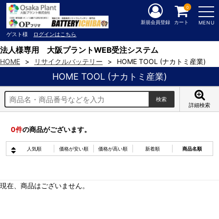
0
新規会員登録
カート
MENU
ゲスト様
ログインはこちら
法人様専用 大阪プラントWEB受注システム
HOME
リサイクルバッテリー
HOME TOOL (ナカトミ産業)
HOME TOOL (ナカトミ産業)
詳細検索
0
件
の商品がございます。
人気順
価格が安い順
価格が高い順
新着順
商品名順
現在、商品はございません。